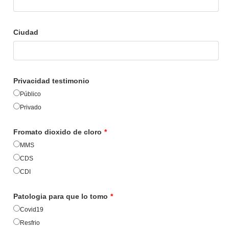
Ciudad
Privacidad testimonio
Público
Privado
Fromato dioxido de cloro
*
MMS
CDS
CDI
Patologia para que lo tomo
*
Covid19
Resfrio