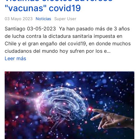
"vacunas" covid19
03 Mayo 2023
Noticias
Super User
Santiago 03-05-2023 Ya han pasado más de 3 años
de lucha contra la dictadura sanitaria impuesta en
Chile y el gran engaño del covid19, en donde muchos
ciudadanos del mundo hoy sufren por los e...
Leer más