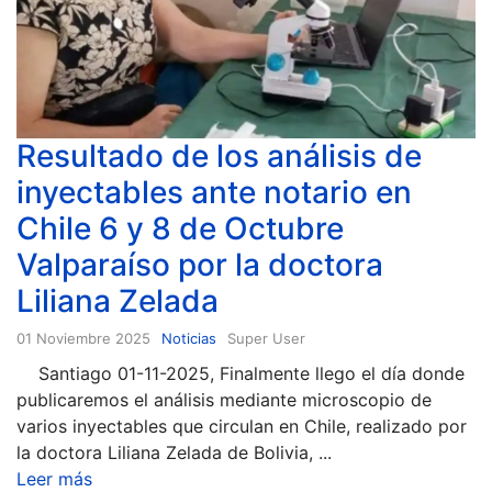
Resultado de los análisis de
inyectables ante notario en
Chile 6 y 8 de Octubre
Valparaíso por la doctora
Liliana Zelada
01 Noviembre 2025
Noticias
Super User
Santiago 01-11-2025, Finalmente llego el día donde
publicaremos el análisis mediante microscopio de
varios inyectables que circulan en Chile, realizado por
la doctora Liliana Zelada de Bolivia, ...
Leer más