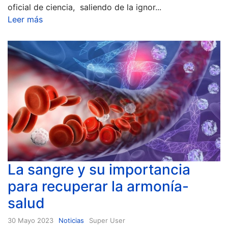
oficial de ciencia, saliendo de la ignor...
Leer más
La sangre y su importancia
para recuperar la armonía-
salud
30 Mayo 2023
Noticias
Super User