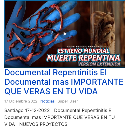
Documental Repentinitis El
Documental mas IMPORTANTE
QUE VERAS EN TU VIDA
17 Diciembre 2022
Noticias
Super User
Santiago 17-12-2022 Documental Repentinitis El
Documental mas IMPORTANTE QUE VERAS EN TU
VIDA NUEVOS PROYECTOS: