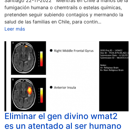
Santiago 22-11-2022 Mientras en Chile a manos de la
fumigación humana o chemtrails o estelas químicas,
pretenden seguir subiendo contagios y mermando la
salud de las familias en Chile, para contin...
Leer más
Eliminar el gen divino wmat2
es un atentado al ser humano