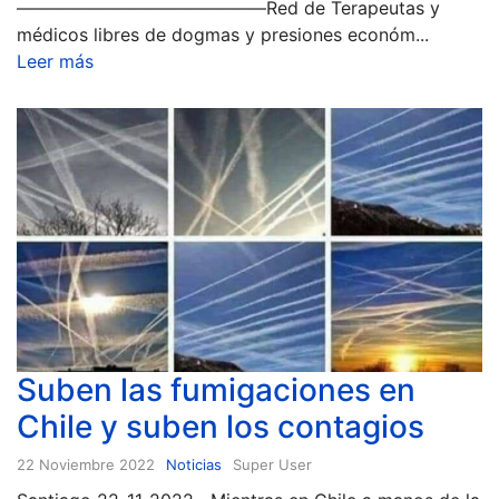
——————————————Red de Terapeutas y
médicos libres de dogmas y presiones económ...
Leer más
Suben las fumigaciones en
Chile y suben los contagios
22 Noviembre 2022
Noticias
Super User