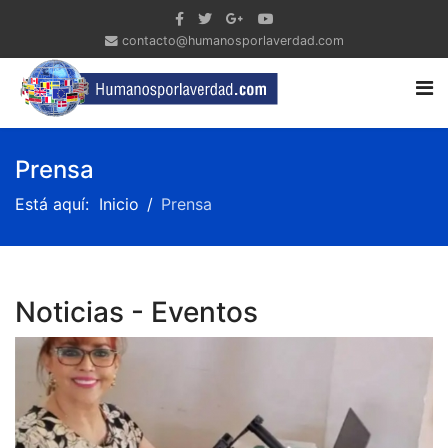
contacto@humanosporlaverdad.com
Prensa
Está aquí:
Inicio
Prensa
Noticias - Eventos