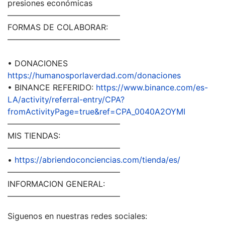
presiones económicas
——————————————
FORMAS DE COLABORAR:
——————————————
• DONACIONES
https://humanosporlaverdad.com/donaciones
• BINANCE REFERIDO:
https://www.binance.com/es-
LA/activity/referral-entry/CPA?
fromActivityPage=true&ref=CPA_0040A2OYMI
——————————————
MIS TIENDAS:
——————————————
•
https://abriendoconciencias.com/tienda/es/
——————————————
INFORMACION GENERAL:
——————————————
Siguenos en nuestras redes sociales: