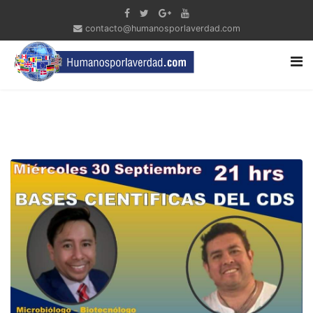
contacto@humanosporlaverdad.com