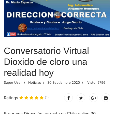
Conversatorio Virtual
Dioxido de cloro una
realidad hoy
Super User
Noticias
30 Septiembre 2020
Visto: 5796
Ratings
(1)
Programa Dirección correcta en Chile online 30