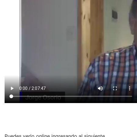
Puedes verlo online ingresando al siguiente