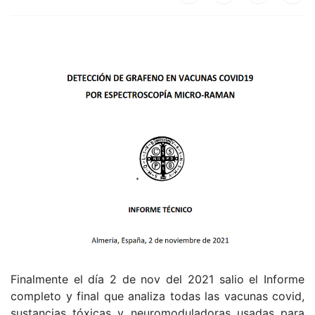
Finalmente el día 2 de nov del 2021 salio el Informe
completo y final que analiza todas las vacunas covid,
sustancias tóxicas y neuromoduladoras usadas para