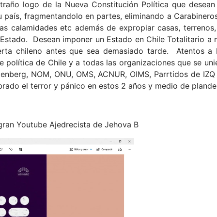
traño logo de la Nueva Constitución Política que desean
su país, fragmentandolo en partes, eliminando a Carabineros
ras calamidades etc además de expropiar casas, terrenos,
l Estado. Desean imponer un Estado en Chile Totalitario a
ierta chileno antes que sea demasiado tarde. Atentos a 
e política de Chile y a todas las organizaciones que se uni
Bildenberg, NOM, ONU, OMS, ACNUR, OIMS, Parrtidos de IZ
rado el terror y pánico en estos 2 años y medio de plande
 gran Youtube Ajedrecista de Jehova B