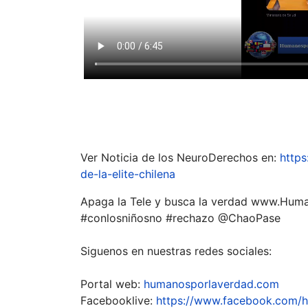
Ver Noticia de los NeuroDerechos en:
https
de-la-elite-chilena
Apaga la Tele y busca la verdad www.Hum
#conlosniñosno #rechazo @ChaoPase
Siguenos en nuestras redes sociales:
Portal web:
humanosporlaverdad.com
Facebooklive:
https://www.facebook.com/