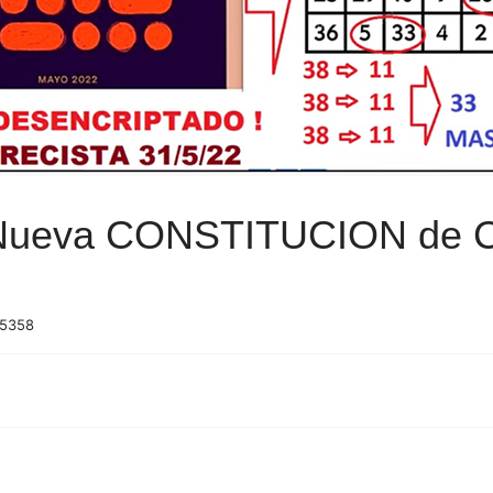
ueva CONSTITUCION de C
 5358