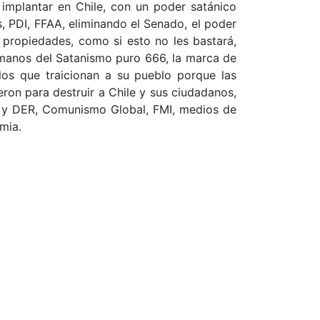
 implantar en Chile, con un poder satánico
, PDI, FFAA, eliminando el Senado, el poder
 propiedades, como si esto no les bastará,
 manos del Satanismo puro 666, la marca de
los que traicionan a su pueblo porque las
eron para destruir a Chile y sus ciudadanos,
Q y DER, Comunismo Global, FMI, medios de
mia.