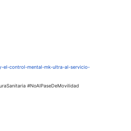
el-control-mental-mk-ultra-al-servicio-
uraSanitaria #NoAlPaseDeMovilidad