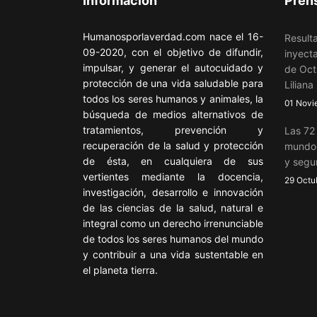
Informacion
Pren
Humanosporlaverdad.com nace el 16-
Resulta
09-2020, con el objetivo de difundir,
inyecta
impulsar, y generar el autocuidado y
de Oct
protección de una vida saludable para
Liliana
todos los seres humanos y animales, la
01 Novi
búsqueda de medios alternativos de
tratamientos, prevención y
Las 72
recuperación de la salud y protección
mundo 
de ésta, en cualquiera de sus
y segu
vertientes mediante la docencia,
29 Octu
investigación, desarrollo e innovación
de las ciencias de la salud, natural e
integral como un derecho irrenunciable
de todos los seres humanos del mundo
y contribuir a una vida sustentable en
el planeta tierra.