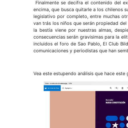
Finalmente se decifra el contenido del ex
encima, que busca quitarle a los chilenos 
legislativo por completo, entre muchas ot
van trás los niños que serán propiedad de
la bestía viene por nuestras almas, desp
consecuencias serán gravisimas para la elit
incluidos el foro de Sao Pablo, El Club 
comunicaciones y periodistas que han semb
Vea este estupendo análisis que hace este