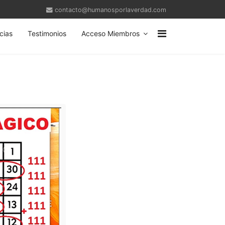
contacto@humanosporlaverdad.com
cias
Testimonios
Acceso Miembros